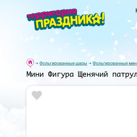
Фольгированные шары
Фольгированные мин
Мини Фигура Щенячий патру