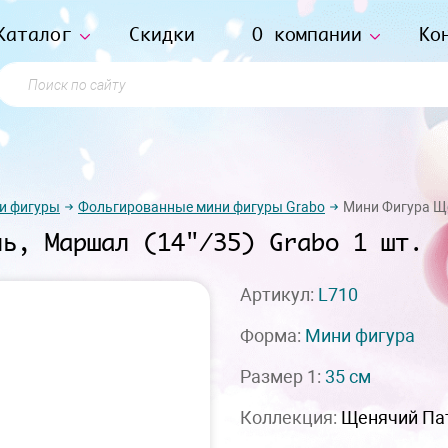
Каталог
Скидки
О компании
Ко
Поиск по сайту
и фигуры
Фольгированные мини фигуры Grabo
Мини Фигура Ще
ль, Маршал (14"/35) Grabo 1 шт.
Артикул:
L710
Форма:
Мини фигура
Размер 1:
35 см
Коллекция:
Щенячий Па