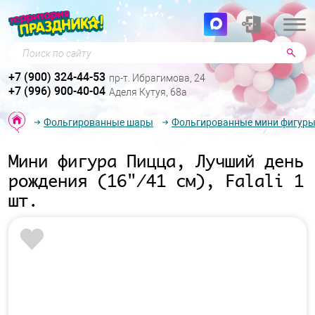
Поиск по сайту
+7 (900) 324-44-53
пр-т. Ибрагимова, 24
+7 (996) 900-40-04
Аделя Кутуя, 68а
Фольгированные шары
Фольгированные мини фигур
Мини фигура Пицца, Лучший день
рождения (16"/41 см), Falali 1
шт.