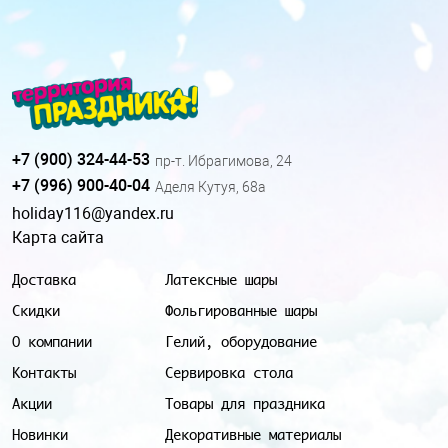
+7 (900) 324-44-53
пр-т. Ибрагимова, 24
+7 (996) 900-40-04
Аделя Кутуя, 68а
holiday116@yandex.ru
Карта сайта
Доставка
Латексные шары
Скидки
Фольгированные шары
О компании
Гелий, оборудование
Контакты
Сервировка стола
Акции
Товары для праздника
Новинки
Декоративные материалы