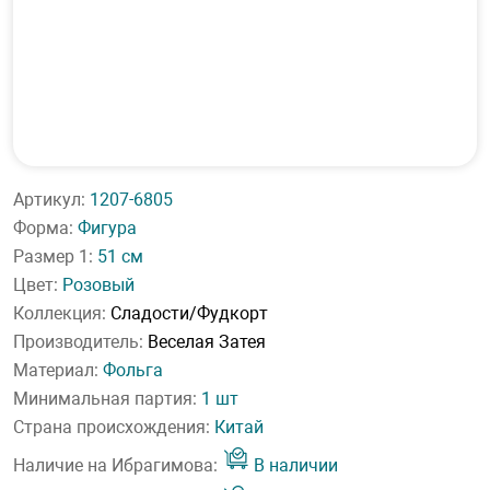
Артикул:
1207-6805
Форма:
Фигура
Размер 1:
51 см
Цвет:
Розовый
Коллекция:
Сладости/Фудкорт
Производитель:
Веселая Затея
Материал:
Фольга
Минимальная партия:
1 шт
Страна происхождения:
Китай
Наличие на Ибрагимова:
В наличии