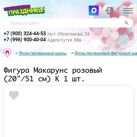
Поиск по сайту
+7 (900) 324-44-53
пр-т. Ибрагимова, 24
+7 (996) 900-40-04
Аделя Кутуя, 68а
Фольгированные шары
Фольгированные фигурные ш
Фигура Макарунс розовый
(20"/51 см) К 1 шт.