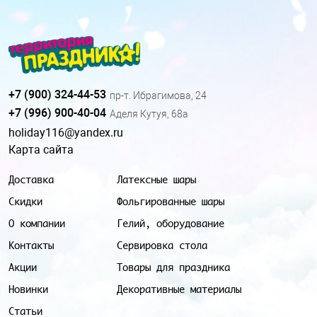
+7 (900) 324-44-53
пр-т. Ибрагимова, 24
+7 (996) 900-40-04
Аделя Кутуя, 68а
holiday116@yandex.ru
Карта сайта
Доставка
Латексные шары
Скидки
Фольгированные шары
О компании
Гелий, оборудование
Контакты
Сервировка стола
Акции
Товары для праздника
Новинки
Декоративные материалы
Статьи