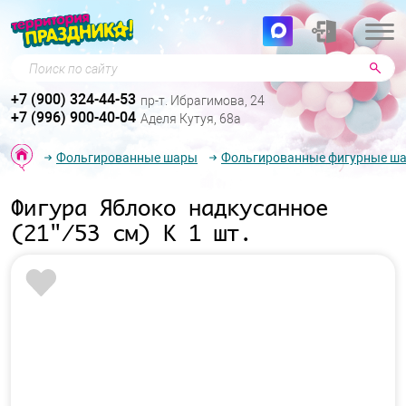
Поиск по сайту
+7 (900) 324-44-53
пр-т. Ибрагимова, 24
+7 (996) 900-40-04
Аделя Кутуя, 68а
Фольгированные шары
Фольгированные фигурные ш
Фигура Яблоко надкусанное
(21"/53 см) К 1 шт.