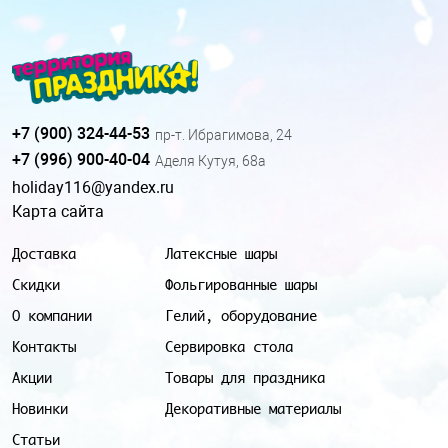
+7 (900) 324-44-53
пр-т. Ибрагимова, 24
+7 (996) 900-40-04
Аделя Кутуя, 68а
holiday116@yandex.ru
Карта сайта
Доставка
Латексные шары
Скидки
Фольгированные шары
О компании
Гелий, оборудование
Контакты
Сервировка стола
Акции
Товары для праздника
Новинки
Декоративные материалы
Статьи