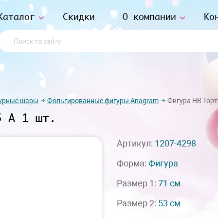
Каталог
Скидки
О компании
Ко
Поиск по сайту
урные шары
Фольгированные фигуры Anagram
Фигура HB Торт
5 А 1 шт.
Артикул:
1207-4298
Форма:
Фигура
Размер 1:
71 см
Размер 2:
53 см