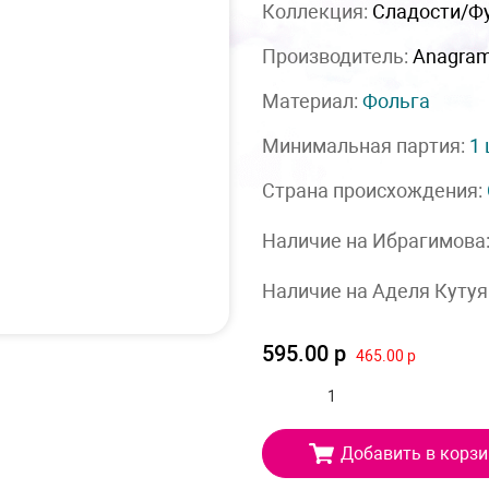
Коллекция:
Сладости/Ф
Производитель:
Anagra
Материал:
Фольга
Минимальная партия:
1
Страна происхождения:
Наличие на Ибрагимова
Наличие на Аделя Кутуя
595.00 р
465.00 р
Добавить в корзи