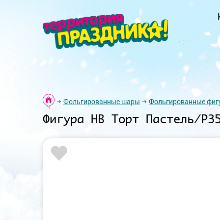
Фольгированные шары
Фольгированные фиг
Фигура HB Торт Пастель/P3