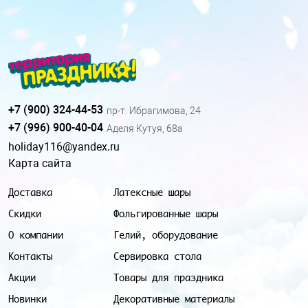
+7 (900) 324-44-53
пр-т. Ибрагимова, 24
+7 (996) 900-40-04
Аделя Кутуя, 68а
holiday116@yandex.ru
Карта сайта
Доставка
Латексные шары
Скидки
Фольгированные шары
О компании
Гелий, оборудование
Контакты
Сервировка стола
Акции
Товары для праздника
Новинки
Декоративные материалы