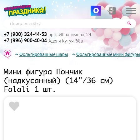
Поиск по сайту
+7 (900) 324-44-53
пр-т. Ибрагимова, 24
+7 (996) 900-40-04
Аделя Кутуя, 68а
Фольгированные шары
Фольгированные мини фигур
Мини фигура Пончик
(надкусанный) (14"/36 см)
Falali 1 шт.