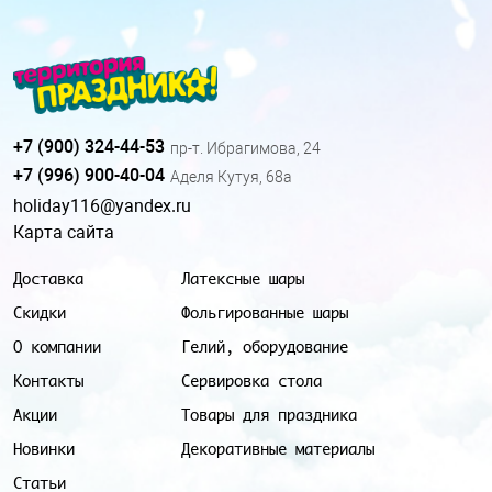
+7 (900) 324-44-53
пр-т. Ибрагимова, 24
+7 (996) 900-40-04
Аделя Кутуя, 68а
holiday116@yandex.ru
Карта сайта
Доставка
Латексные шары
Скидки
Фольгированные шары
О компании
Гелий, оборудование
Контакты
Сервировка стола
Акции
Товары для праздника
Новинки
Декоративные материалы
Статьи