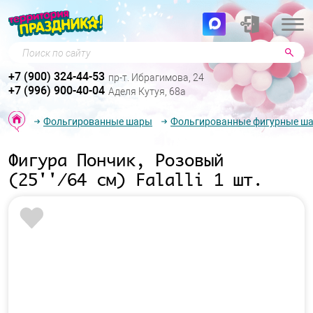
Поиск по сайту
+7 (900) 324-44-53
пр-т. Ибрагимова, 24
+7 (996) 900-40-04
Аделя Кутуя, 68а
Фольгированные шары
Фольгированные фигурные ш
Фигура Пончик, Розовый
(25''/64 см) Falalli 1 шт.