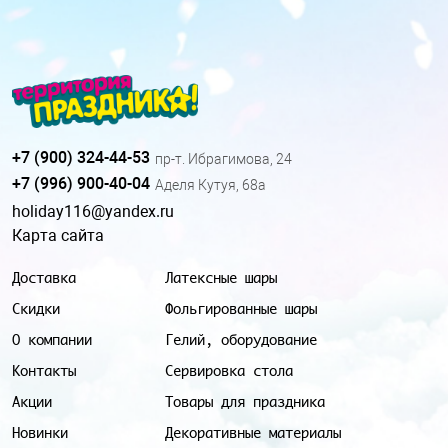
+7 (900) 324-44-53
пр-т. Ибрагимова, 24
+7 (996) 900-40-04
Аделя Кутуя, 68а
holiday116@yandex.ru
Карта сайта
Доставка
Латексные шары
Скидки
Фольгированные шары
О компании
Гелий, оборудование
Контакты
Сервировка стола
Акции
Товары для праздника
Новинки
Декоративные материалы