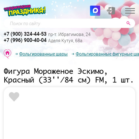
Поиск по сайту
+7 (900) 324-44-53
пр-т. Ибрагимова, 24
+7 (996) 900-40-04
Аделя Кутуя, 68а
Фольгированные шары
Фольгированные фигурные ш
Фигура Мороженое Эскимо,
Красный (33''/84 см) FM, 1 шт.