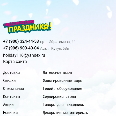
+7 (900) 324-44-53
пр-т. Ибрагимова, 24
+7 (996) 900-40-04
Аделя Кутуя, 68а
holiday116@yandex.ru
Карта сайта
Доставка
Латексные шары
Скидки
Фольгированные шары
О компании
Гелий, оборудование
Контакты
Сервировка стола
Акции
Товары для праздника
Новинки
Декоративные материалы