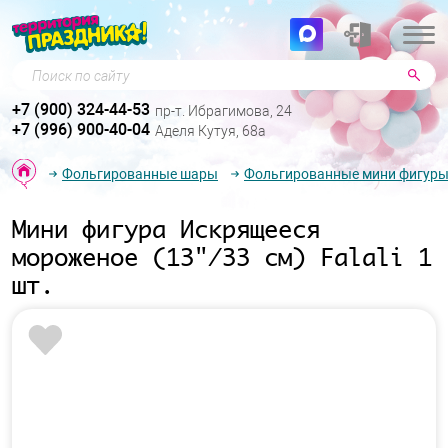
Поиск по сайту
+7 (900) 324-44-53
пр-т. Ибрагимова, 24
+7 (996) 900-40-04
Аделя Кутуя, 68а
Фольгированные шары
Фольгированные мини фигур
Мини фигура Искрящееся
мороженое (13"/33 см) Falali 1
шт.