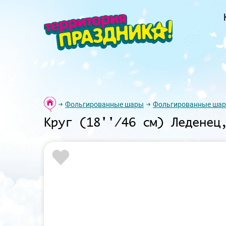
Фольгированные шары
Фольгированные шар
Круг (18''/46 см) Леденец