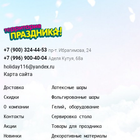
+7 (900) 324-44-53
пр-т. Ибрагимова, 24
+7 (996) 900-40-04
Аделя Кутуя, 68а
holiday116@yandex.ru
Карта сайта
Доставка
Латексные шары
Скидки
Фольгированные шары
О компании
Гелий, оборудование
Контакты
Сервировка стола
Акции
Товары для праздника
Новинки
Декоративные материалы