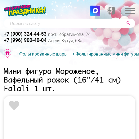
Поиск по сайту
+7 (900) 324-44-53
пр-т. Ибрагимова, 24
+7 (996) 900-40-04
Аделя Кутуя, 68а
Фольгированные шары
Фольгированные мини фигур
Мини фигура Мороженое,
Вафельный рожок (16"/41 см)
Falali 1 шт.