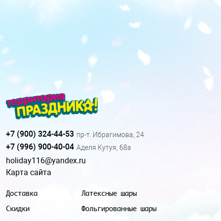
+7 (900) 324-44-53
пр-т. Ибрагимова, 24
+7 (996) 900-40-04
Аделя Кутуя, 68а
holiday116@yandex.ru
Карта сайта
Доставка
Латексные шары
Скидки
Фольгированные шары