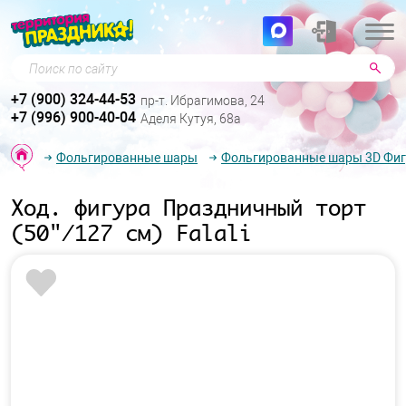
Поиск по сайту
+7 (900) 324-44-53
пр-т. Ибрагимова, 24
+7 (996) 900-40-04
Аделя Кутуя, 68а
Фольгированные шары
Фольгированные шары 3D Фи
Ход. фигура Праздничный торт
(50"/127 см) Falali