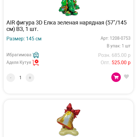
AIR фигура 3D Елка зеленая нарядная (57"/145
см) ВЗ, 1 шт.
Размер: 145 см
Арт: 1208-0753
В упак: 1 шт
Ибрагимова
Розн. 685.00 р
Опт.
525.00 р
Аделя Кутуя
-
+