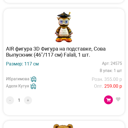
AIR фигура 3D Фигура на подставке, Сова
Выпускник (46"/117 см) Falali, 1 шт.
Размер: 117 см
Арт: 24575
В упак: 1 шт
Ибрагимова
Розн. 355.00 р
Опт.
259.00 р
Аделя Кутуя
-
+