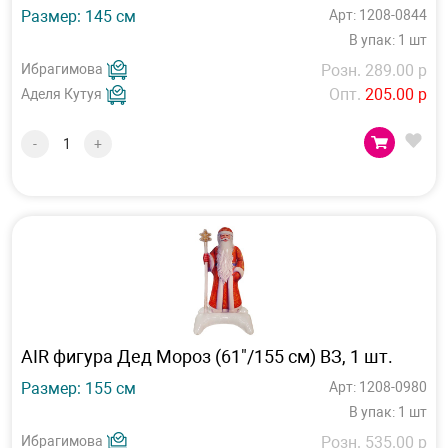
Размер: 145 см
Арт: 1208-0844
В упак: 1 шт
Ибрагимова
Розн. 289.00 р
Опт.
205.00 р
Аделя Кутуя
-
+
AIR фигура Дед Мороз (61"/155 см) ВЗ, 1 шт.
Размер: 155 см
Арт: 1208-0980
В упак: 1 шт
Ибрагимова
Розн. 535.00 р