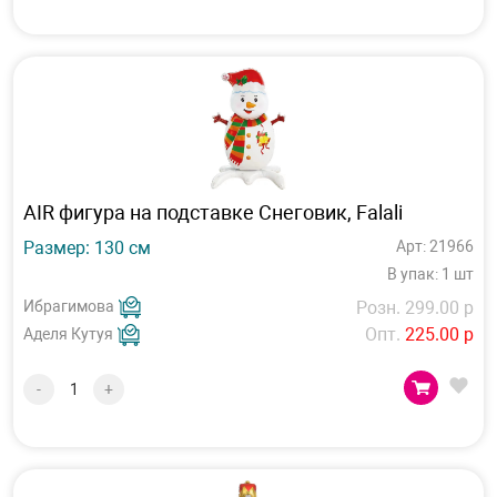
AIR фигура на подставке Снеговик, Falali
Размер: 130 см
Арт: 21966
В упак: 1 шт
Ибрагимова
Розн. 299.00 р
Опт.
225.00 р
Аделя Кутуя
-
+