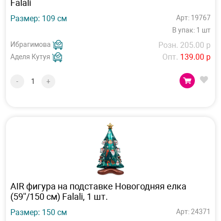
Falali
Размер: 109 см
Арт: 19767
В упак: 1 шт
Ибрагимова
Розн. 205.00 р
Опт.
139.00 р
Аделя Кутуя
-
+
AIR фигура на подставке Новогодняя елка
(59''/150 см) Falali, 1 шт.
Размер: 150 см
Арт: 24371