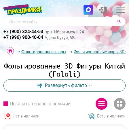
Поиск по сайту
+7 (900) 324-44-53
пр-т. Ибрагимова, 24
+7 (996) 900-40-04
Аделя Кутуя, 68а
Фольгированные шары
Фольгированные шары 3D Ф
Фольгированные 3D Фигуры Китай
(Falali)
Развернуть
фильтр
Показать товары в наличии
Нет в наличии
Есть в наличии