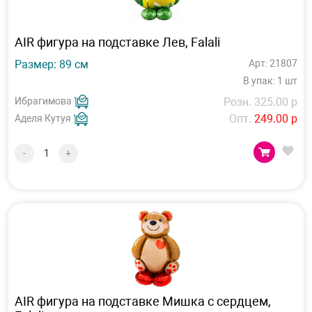
AIR фигура на подставке Лев, Falali
Размер: 89 см
Арт: 21807
В упак: 1 шт
Ибрагимова
Розн. 325.00 р
Опт.
249.00 р
Аделя Кутуя
-
+
AIR фигура на подставке Мишка с сердцем,