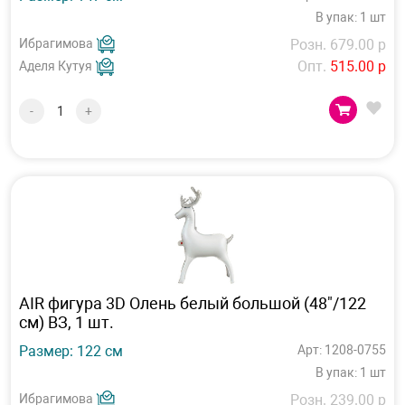
В упак: 1 шт
Ибрагимова
Розн. 679.00 р
Опт.
515.00 р
Аделя Кутуя
-
+
AIR фигура 3D Олень белый большой (48"/122
см) ВЗ, 1 шт.
Размер: 122 см
Арт: 1208-0755
В упак: 1 шт
Ибрагимова
Розн. 239.00 р