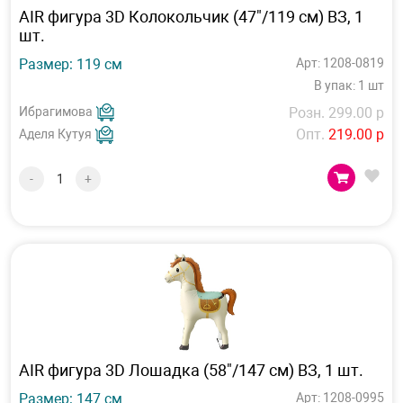
AIR фигура 3D Колокольчик (47"/119 см) ВЗ, 1
шт.
Размер: 119 см
Арт: 1208-0819
В упак: 1 шт
Ибрагимова
Розн. 299.00 р
Опт.
219.00 р
Аделя Кутуя
-
+
AIR фигура 3D Лошадка (58"/147 см) ВЗ, 1 шт.
Размер: 147 см
Арт: 1208-0995