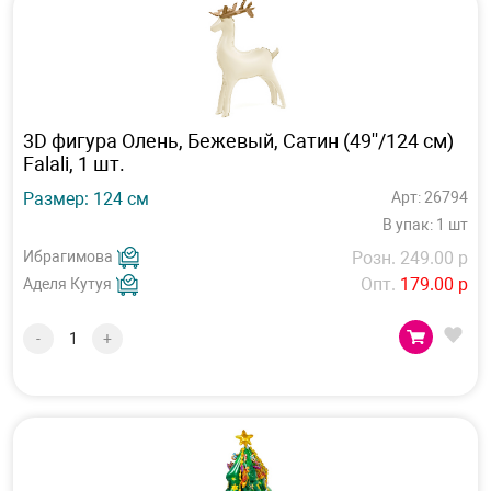
3D фигура Олень, Бежевый, Сатин (49''/124 см)
Falali, 1 шт.
Размер: 124 см
Арт: 26794
В упак: 1 шт
Ибрагимова
Розн. 249.00 р
Опт.
179.00 р
Аделя Кутуя
-
+