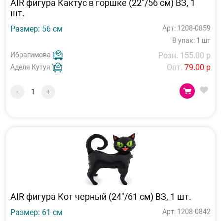
AIR фигура Кактус в горшке (22"/56 см) ВЗ, 1
шт.
Размер: 56 см
Арт: 1208-0859
В упак: 1 шт
Ибрагимова
Розн. 155.00 р
Опт.
79.00 р
Аделя Кутуя
-
+
AIR фигура Кот черный (24"/61 см) ВЗ, 1 шт.
Размер: 61 см
Арт: 1208-0842