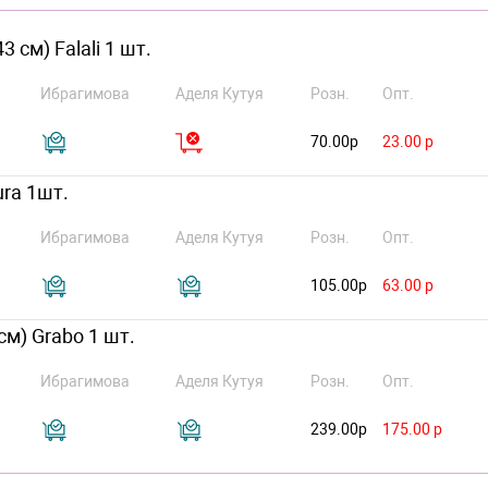
 см) Falali 1 шт.
Ибрагимова
Аделя Кутуя
Розн.
Опт.
70.00р
23.00 р
ra 1шт.
Ибрагимова
Аделя Кутуя
Розн.
Опт.
105.00р
63.00 р
см) Grabo 1 шт.
Ибрагимова
Аделя Кутуя
Розн.
Опт.
239.00р
175.00 р