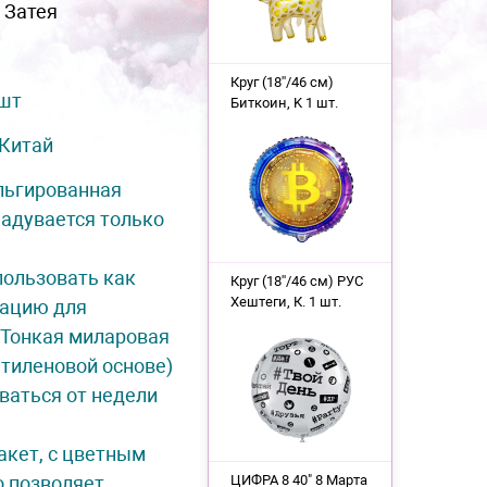
 Затея
Круг (18''/46 см)
 шт
Биткоин, K 1 шт.
Китай
льгированная
Надувается только
пользовать как
Круг (18''/46 см) РУС
Хештеги, К. 1 шт.
рацию для
 Тонкая миларовая
этиленовой основе)
ваться от недели
акет, с цветным
о позволяет
ЦИФРА 8 40" 8 Марта