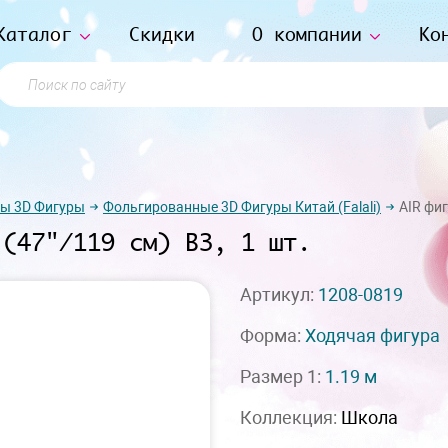
Каталог
Скидки
О компании
Ко
Поиск по сайту
ы 3D Фигуры
Фольгированные 3D Фигуры Китай (Falali)
AIR фиг
 (47"/119 см) ВЗ, 1 шт.
Артикул:
1208-0819
Форма:
Ходячая фигура
Размер 1:
1.19 м
Коллекция:
Школа