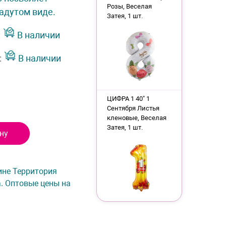
Розы, Веселая
надутом виде.
Затея, 1 шт.
:
В наличии
:
В наличии
ЦИФРА 1 40" 1
Сентября Листья
кленовые, Веселая
Затея, 1 шт.
ну
зине Территория
а. Оптовые цены на