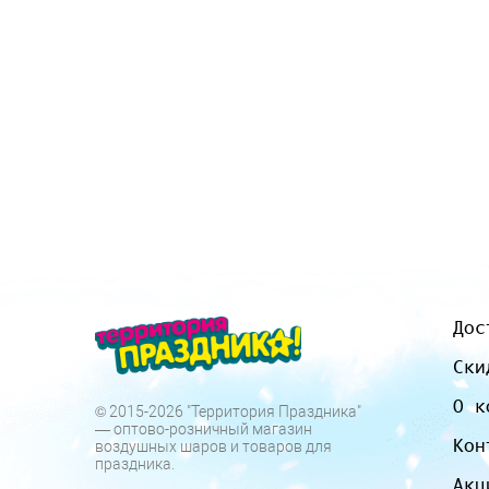
Дос
Ски
О к
© 2015-2026 "Территория Праздника"
— оптово-розничный магазин
Кон
воздушных шаров и товаров для
праздника.
Акц