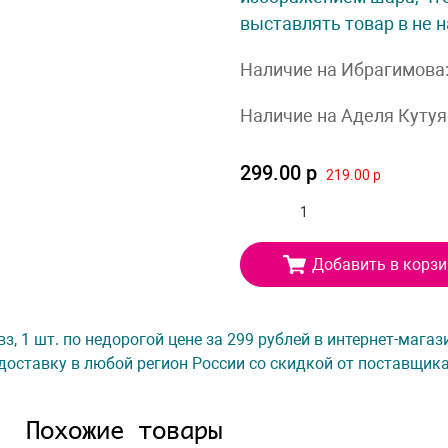
выставлять товар в не 
Наличие на Ибрагимова
Наличие на Аделя Кутуя
299.00 р
219.00 р
Добавить в корзи
вз, 1 шт. по недорогой цене за 299 рублей в интернет-мага
доставку в любой регион России со скидкой от поставщик
Похожие товары