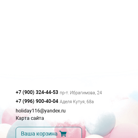
+7 (900) 324-44-53
пр-т. Ибрагимова, 24
+7 (996) 900-40-04
Аделя Кутуя, 68а
holiday116@yandex.ru
Карта сайта
Ваша корзина