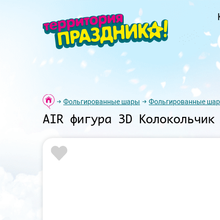
Фольгированные шары
Фольгированные шар
AIR фигура 3D Колокольчик