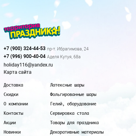
+7 (900) 324-44-53
пр-т. Ибрагимова, 24
+7 (996) 900-40-04
Аделя Кутуя, 68а
holiday116@yandex.ru
Карта сайта
Доставка
Латексные шары
Скидки
Фольгированные шары
О компании
Гелий, оборудование
Контакты
Сервировка стола
Акции
Товары для праздника
Новинки
Декоративные материалы