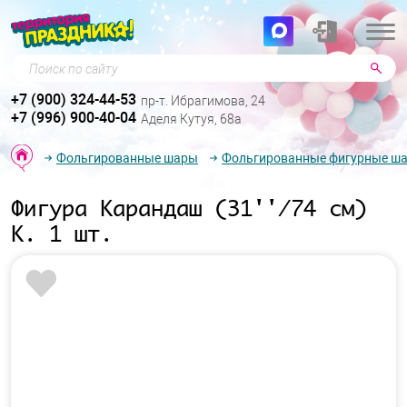
Поиск по сайту
+7 (900) 324-44-53
пр-т. Ибрагимова, 24
+7 (996) 900-40-04
Аделя Кутуя, 68а
Фольгированные шары
Фольгированные фигурные ш
Фигура Карандаш (31''/74 см)
К. 1 шт.