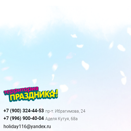
+7 (900) 324-44-53
пр-т. Ибрагимова, 24
+7 (996) 900-40-04
Аделя Кутуя, 68а
holiday116@yandex.ru