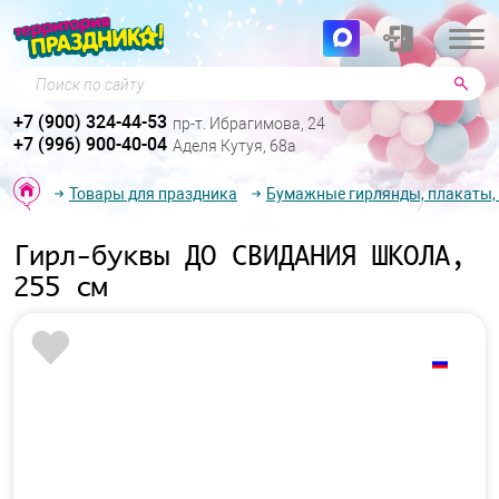
Поиск по сайту
+7 (900) 324-44-53
пр-т. Ибрагимова, 24
+7 (996) 900-40-04
Аделя Кутуя, 68а
Товары для праздника
Бумажные гирлянды, плакаты,
Гирл-буквы ДО СВИДАНИЯ ШКОЛА,
255 см