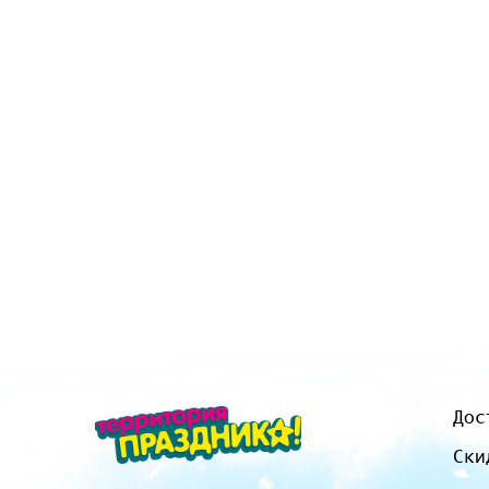
Дос
Ски