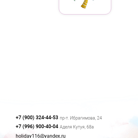
+7 (900) 324-44-53
пр-т. Ибрагимова, 24
+7 (996) 900-40-04
Аделя Кутуя, 68а
holiday116@yandex.ru