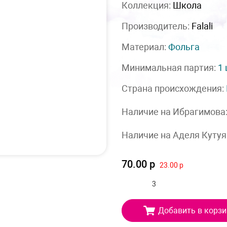
Коллекция:
Школа
Производитель:
Falali
Материал:
Фольга
Минимальная партия:
1
Страна происхождения:
Наличие на Ибрагимова
Наличие на Аделя Кутуя
70.00 р
23.00 р
Добавить в корзи