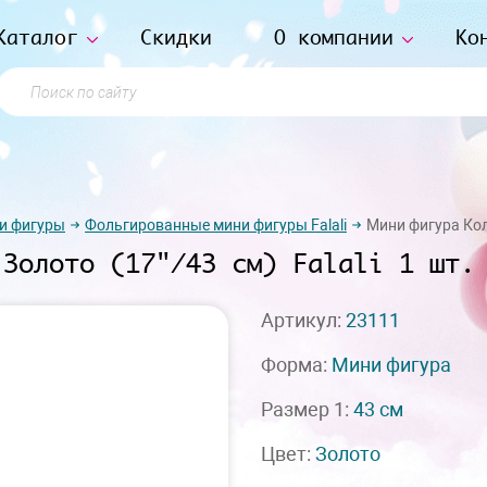
Каталог
Скидки
О компании
Ко
Поиск по сайту
и фигуры
Фольгированные мини фигуры Falali
Мини фигура Коло
 Золото (17"/43 см) Falali 1 шт.
Артикул:
23111
Форма:
Мини фигура
Размер 1:
43 см
Цвет:
Золото