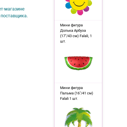
нет-магазине
 поставщика.
Мини фигура
Долька Арбуза
(17"/43 см) Falali, 1
шт.
Мини фигура
Пальма (16"/41 см)
Falali 1 шт.