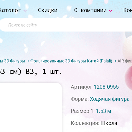
Каталог
Скидки
О компании
Ко
Поиск по сайту
ы 3D Фигуры
Фольгированные 3D Фигуры Китай (Falali)
AIR фиг
53 см) ВЗ, 1 шт.
Артикул:
1208-0955
Форма:
Ходячая фигура
Размер 1:
1.53 м
Коллекция:
Школа