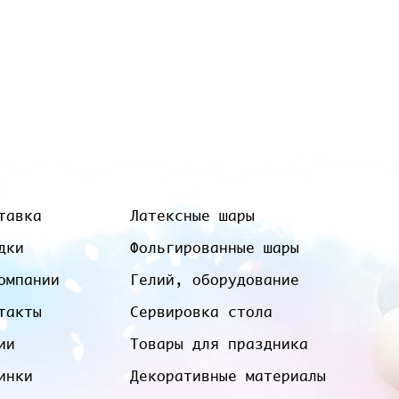
тавка
Латексные шары
дки
Фольгированные шары
омпании
Гелий, оборудование
такты
Сервировка стола
ии
Товары для праздника
инки
Декоративные материалы