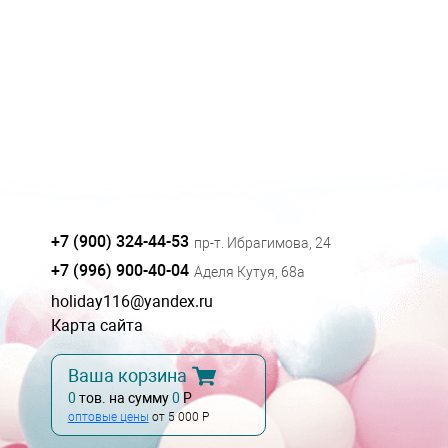
+7 (900) 324-44-53
пр-т. Ибрагимова, 24
+7 (996) 900-40-04
Аделя Кутуя, 68а
holiday116@yandex.ru
Карта сайта
Ваша корзина
0
тов. на сумму
0
Р
оптовые цены
от 5 000 Р