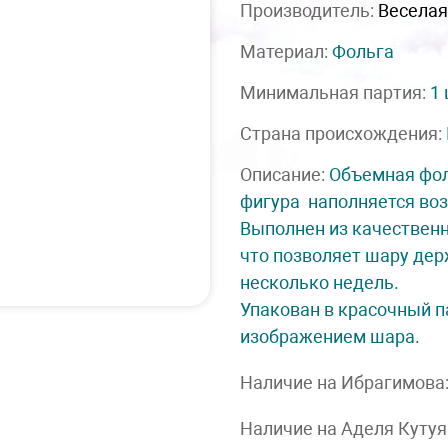
Производитель:
Веселая
Материал:
Фольга
Минимальная партия:
1
Страна происхождения:
Описание:
Объемная фо
фигура наполняется во
Выполнен из качествен
что позволяет шару де
несколько недель.
Упакован в красочный п
изображением шара.
Наличие на Ибрагимова
Наличие на Аделя Кутуя