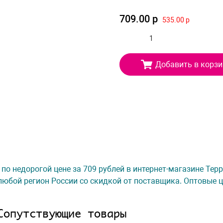
709.00 р
535.00 р
Добавить в корзи
т. по недорогой цене за 709 рублей в интернет-магазине Те
любой регион России со скидкой от поставщика. Оптовые ц
Сопутствующие товары