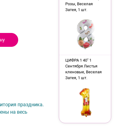
Розы, Веселая
Затея, 1 шт.
ну
ЦИФРА 1 40" 1
Сентября Листья
кленовые, Веселая
Затея, 1 шт.
рритория праздника.
ены на весь