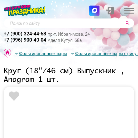
Поиск по сайту
+7 (900) 324-44-53
пр-т. Ибрагимова, 24
+7 (996) 900-40-04
Аделя Кутуя, 68а
Фольгированные шары
Фольгированные шары с рису
Круг (18"/46 см) Выпускник ,
Anagram 1 шт.