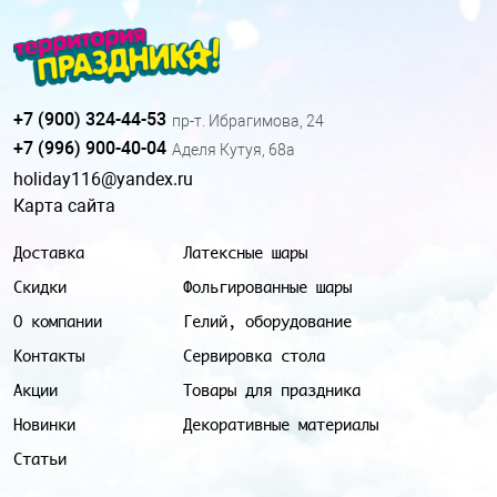
+7 (900) 324-44-53
пр-т. Ибрагимова, 24
+7 (996) 900-40-04
Аделя Кутуя, 68а
holiday116@yandex.ru
Карта сайта
Доставка
Латексные шары
Скидки
Фольгированные шары
О компании
Гелий, оборудование
Контакты
Сервировка стола
Акции
Товары для праздника
Новинки
Декоративные материалы
Статьи