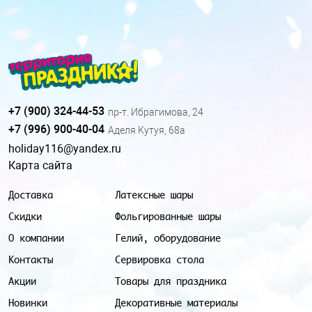
+7 (900) 324-44-53
пр-т. Ибрагимова, 24
+7 (996) 900-40-04
Аделя Кутуя, 68а
holiday116@yandex.ru
Карта сайта
Доставка
Латексные шары
Скидки
Фольгированные шары
О компании
Гелий, оборудование
Контакты
Сервировка стола
Акции
Товары для праздника
Новинки
Декоративные материалы