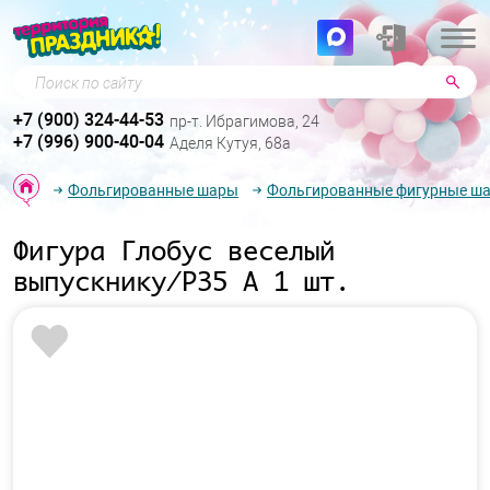
Поиск по сайту
+7 (900) 324-44-53
пр-т. Ибрагимова, 24
+7 (996) 900-40-04
Аделя Кутуя, 68а
Фольгированные шары
Фольгированные фигурные ш
Фигура Глобус веселый
выпускнику/P35 А 1 шт.