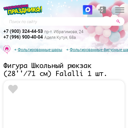
Поиск по сайту
+7 (900) 324-44-53
пр-т. Ибрагимова, 24
+7 (996) 900-40-04
Аделя Кутуя, 68а
Фольгированные шары
Фольгированные фигурные ш
Фигура Школьный рюкзак
(28''/71 см) Falalli 1 шт.