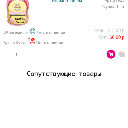
Размер: 66 см
Арт: 27925
В упак: 1 шт
Розн. 115.00 р
Ибрагимова:
Есть в наличии
Опт.
60.00 р
Аделя Кутуя:
Нет в наличии
Сопутствующие товары