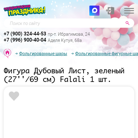
Поиск по сайту
+7 (900) 324-44-53
пр-т. Ибрагимова, 24
+7 (996) 900-40-04
Аделя Кутуя, 68а
Фольгированные шары
Фольгированные фигурные ш
Фигура Дубовый Лист, зеленый
(27''/69 см) Falali 1 шт.