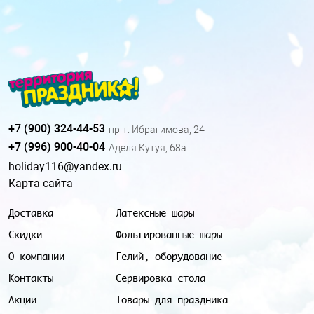
+7 (900) 324-44-53
пр-т. Ибрагимова, 24
+7 (996) 900-40-04
Аделя Кутуя, 68а
holiday116@yandex.ru
Карта сайта
Доставка
Латексные шары
Скидки
Фольгированные шары
О компании
Гелий, оборудование
Контакты
Сервировка стола
Акции
Товары для праздника