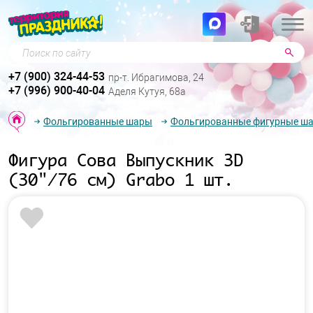
Поиск по сайту
+7 (900) 324-44-53
пр-т. Ибрагимова, 24
+7 (996) 900-40-04
Аделя Кутуя, 68а
Фольгированные шары
Фольгированные фигурные ш
Фигура Сова Выпускник 3D
(30"/76 см) Grabo 1 шт.