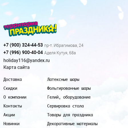
+7 (900) 324-44-53
пр-т. Ибрагимова, 24
+7 (996) 900-40-04
Аделя Кутуя, 68а
holiday116@yandex.ru
Карта сайта
Доставка
Латексные шары
Скидки
Фольгированные шары
О компании
Гелий, оборудование
Контакты
Сервировка стола
Акции
Товары для праздника
Новинки
Декоративные материалы