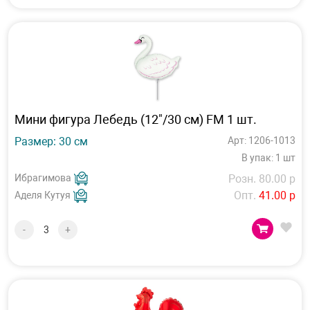
Мини фигура Лебедь (12"/30 см) FM 1 шт.
Размер: 30 см
Арт: 1206-1013
В упак: 1 шт
Ибрагимова
Розн. 80.00 р
Опт.
41.00 р
Аделя Кутуя
-
+