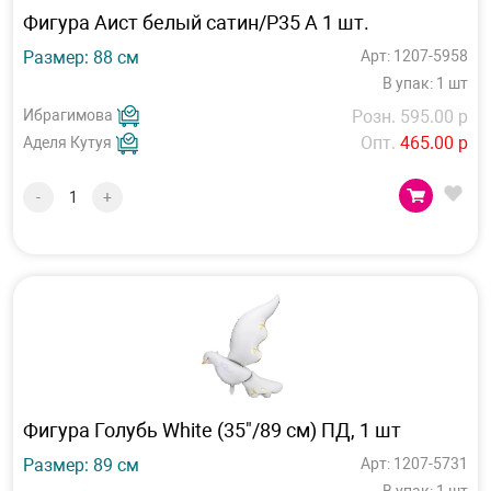
Фигура Аист белый сатин/P35 А 1 шт.
Размер: 88 см
Арт: 1207-5958
В упак: 1 шт
Ибрагимова
Розн. 595.00 р
Опт.
465.00 р
Аделя Кутуя
-
+
Фигура Голубь White (35"/89 см) ПД, 1 шт
Размер: 89 см
Арт: 1207-5731