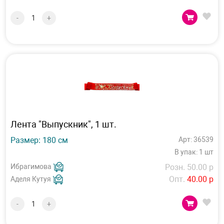
-
+
Лента "Выпускник", 1 шт.
Размер: 180 см
Арт: 36539
В упак: 1 шт
Ибрагимова
Розн. 50.00 р
Опт.
40.00 р
Аделя Кутуя
-
+