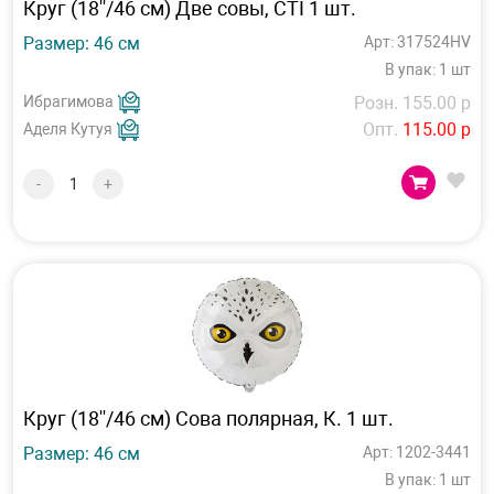
Круг (18''/46 см) Две совы, CTI 1 шт.
Размер: 46 см
Арт: 317524HV
В упак: 1 шт
Ибрагимова
Розн. 155.00 р
Опт.
115.00 р
Аделя Кутуя
-
+
Круг (18''/46 см) Сова полярная, К. 1 шт.
Размер: 46 см
Арт: 1202-3441
В упак: 1 шт