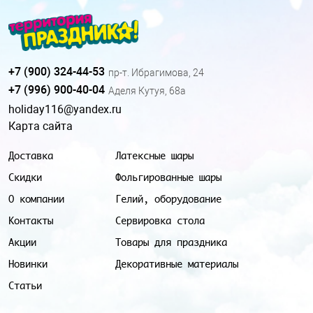
+7 (900) 324-44-53
пр-т. Ибрагимова, 24
+7 (996) 900-40-04
Аделя Кутуя, 68а
holiday116@yandex.ru
Карта сайта
Доставка
Латексные шары
Скидки
Фольгированные шары
О компании
Гелий, оборудование
Контакты
Сервировка стола
Акции
Товары для праздника
Новинки
Декоративные материалы
Статьи