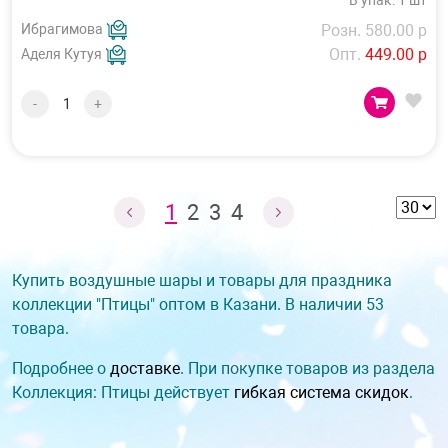
В упак: 1 шт
Ибрагимова
Розн. 580.00 р
Опт.
449.00 р
Аделя Кутуя
-
+
1
2
3
4
Купить воздушные шары и товары для праздника
коллекции "Птицы" оптом в Казани. В наличии 53
товара.
Подробнее о
доставке
. При покупке товаров из раздела
Коллекция: Птицы действует
гибкая система скидок
.