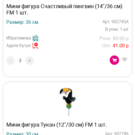
Мини фигура Счастливый пингвин (14"/36 см)
FM 1 шт.
Размер: 36 см
Арт: 902745А
В упак: 1 шт
Ибрагимова
Розн. 80.00 р
Опт.
41.00 р
Аделя Кутуя
-
+
Мини фигура Тукан (12"/30 см) FM 1 шт.
Размер: 30 см
Арт: 902786