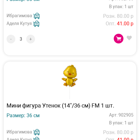
В упак: 1 шт
Ибрагимова
Розн. 80.00 р
Опт.
41.00 р
Аделя Кутуя
-
+
Мини фигура Утенок (14"/36 см) FM 1 шт.
Размер: 36 см
Арт: 902905
В упак: 1 шт
Ибрагимова
Розн. 80.00 р
Опт.
41.00 р
Аделя Кутуя