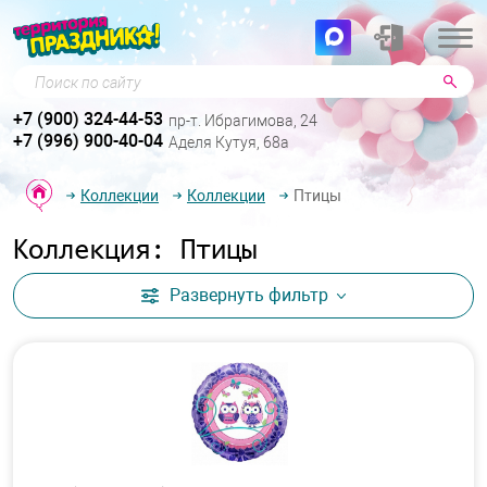
Поиск по сайту
+7 (900) 324-44-53
пр-т. Ибрагимова, 24
+7 (996) 900-40-04
Аделя Кутуя, 68а
Коллекции
Коллекции
Птицы
Коллекция: Птицы
Развернуть
фильтр