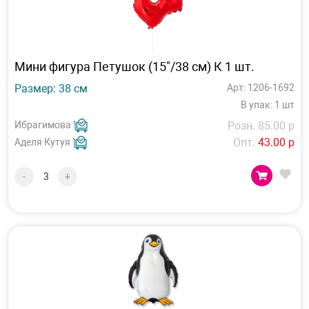
Мини фигура Петушок (15"/38 см) К 1 шт.
Размер: 38 см
Арт: 1206-1692
В упак: 1 шт
Ибрагимова
Розн. 85.00 р
Опт.
43.00 р
Аделя Кутуя
-
+