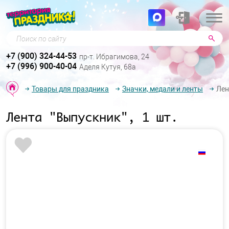
Поиск по сайту
+7 (900) 324-44-53
пр-т. Ибрагимова, 24
+7 (996) 900-40-04
Аделя Кутуя, 68а
Товары для праздника
Значки, медали и ленты
Лен
Лента "Выпускник", 1 шт.