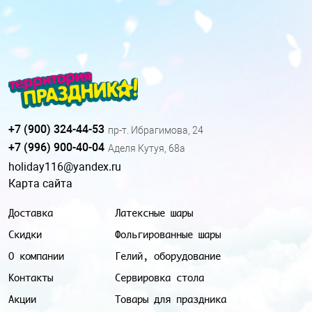
+7 (900) 324-44-53
пр-т. Ибрагимова, 24
+7 (996) 900-40-04
Аделя Кутуя, 68а
holiday116@yandex.ru
Карта сайта
Доставка
Латексные шары
Скидки
Фольгированные шары
О компании
Гелий, оборудование
Контакты
Сервировка стола
Акции
Товары для праздника