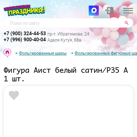
Поиск по сайту
+7 (900) 324-44-53
пр-т. Ибрагимова, 24
+7 (996) 900-40-04
Аделя Кутуя, 68а
Фольгированные шары
Фольгированные фигурные ш
Фигура Аист белый сатин/P35 А
1 шт.