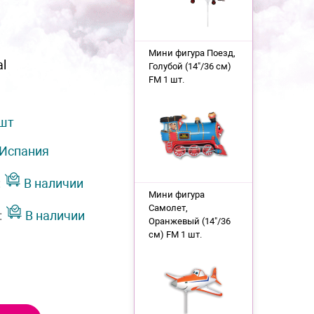
Мини фигура Поезд,
al
Голубой (14"/36 см)
FM 1 шт.
 шт
Испания
:
В наличии
Мини фигура
Самолет,
:
В наличии
Оранжевый (14"/36
см) FM 1 шт.