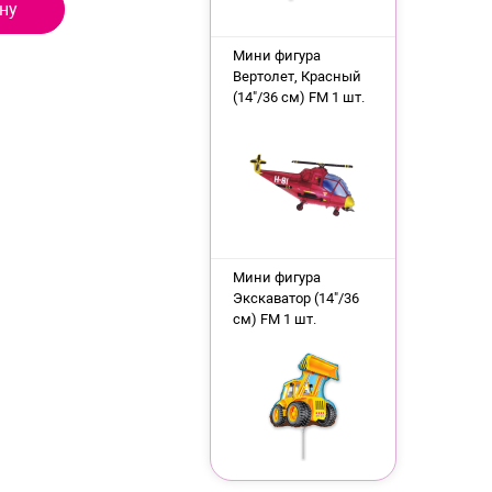
ну
Мини фигура
Вертолет, Красный
(14"/36 см) FM 1 шт.
Мини фигура
Экскаватор (14"/36
см) FM 1 шт.