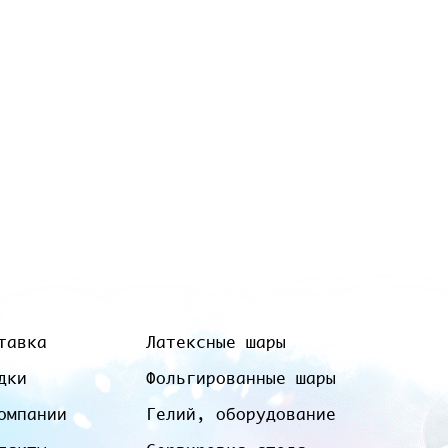
тавка
Латексные шары
дки
Фольгированные шары
омпании
Гелий, оборудование