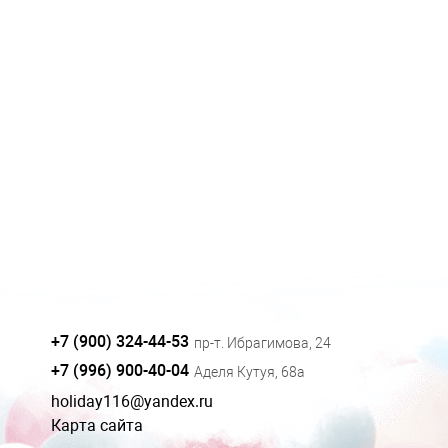
+7 (900) 324-44-53
пр-т. Ибрагимова, 24
+7 (996) 900-40-04
Аделя Кутуя, 68а
holiday116@yandex.ru
Карта сайта