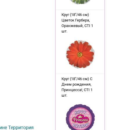
Круг (18''/46 см)
Цветок Гербера,
Оранжевый, CTI 1
шт.
Круг (18''/46 см) С
Днем рождения,
Принцесса!, CTI 1
шт.
азине Территория