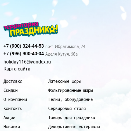
+7 (900) 324-44-53
пр-т. Ибрагимова, 24
+7 (996) 900-40-04
Аделя Кутуя, 68а
holiday116@yandex.ru
Карта сайта
Доставка
Латексные шары
Скидки
Фольгированные шары
О компании
Гелий, оборудование
Контакты
Сервировка стола
Акции
Товары для праздника
Новинки
Декоративные материалы