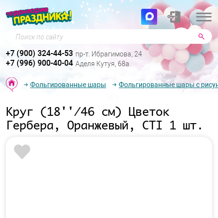
Поиск по сайту
+7 (900) 324-44-53
пр-т. Ибрагимова, 24
+7 (996) 900-40-04
Аделя Кутуя, 68а
Фольгированные шары
Фольгированные шары с рису
Круг (18''/46 см) Цветок
Гербера, Оранжевый, CTI 1 шт.