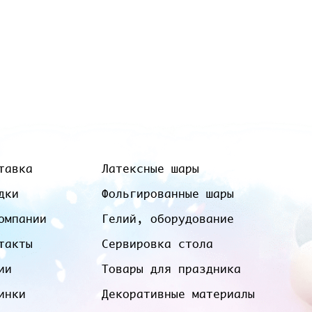
тавка
Латексные шары
дки
Фольгированные шары
омпании
Гелий, оборудование
такты
Сервировка стола
ии
Товары для праздника
инки
Декоративные материалы