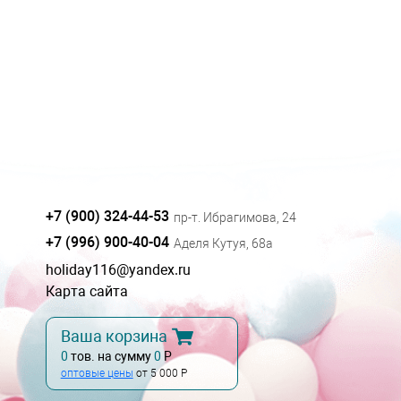
+7 (900) 324-44-53
пр-т. Ибрагимова, 24
+7 (996) 900-40-04
Аделя Кутуя, 68а
holiday116@yandex.ru
Карта сайта
Ваша корзина
0
тов. на сумму
0
Р
оптовые цены
от 5 000 Р