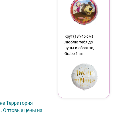
Круг (18"/46 см)
Люблю тебя до
луны и обратно,
Grabo 1 шт.
ине Территория
а. Оптовые цены на