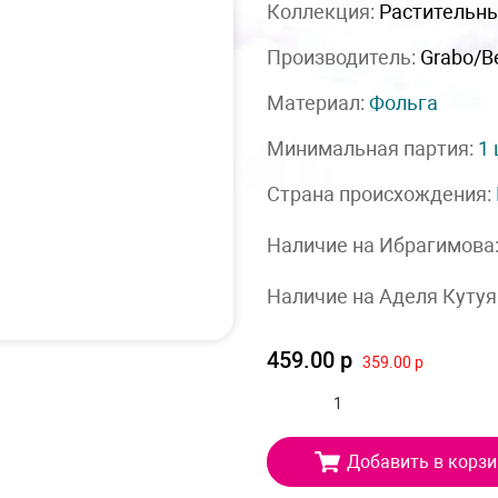
Коллекция:
Растительн
Производитель:
Grabo/Be
Материал:
Фольга
Минимальная партия:
1
Страна происхождения:
Наличие на Ибрагимова
Наличие на Аделя Кутуя
459.00 р
359.00 р
Добавить в корзи