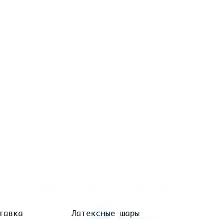
тавка
Латексные шары