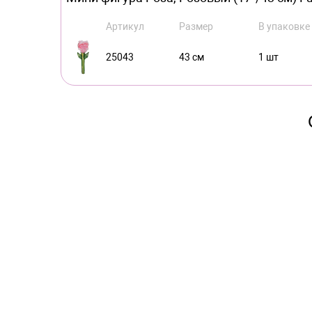
Артикул
Размер
В упаковке
25043
43 см
1 шт