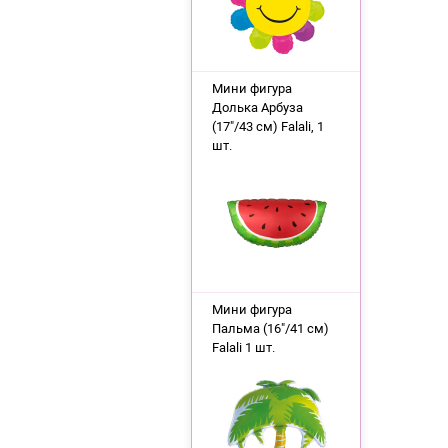
Мини фигура
Долька Арбуза
(17"/43 см) Falali, 1
шт.
Мини фигура
Пальма (16"/41 см)
Falali 1 шт.