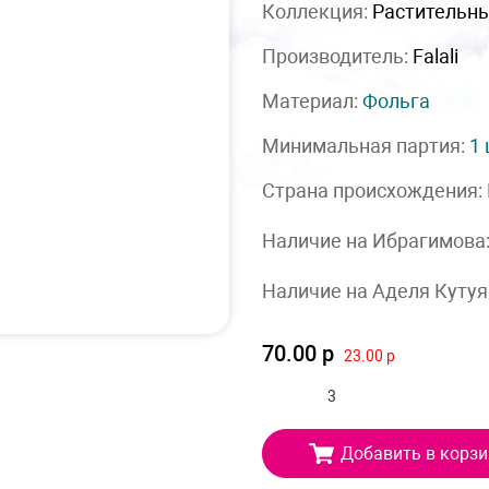
Коллекция:
Растительн
Производитель:
Falali
Материал:
Фольга
Минимальная партия:
1
Страна происхождения:
Наличие на Ибрагимова
Наличие на Аделя Кутуя
70.00 р
23.00 р
Добавить в корзи