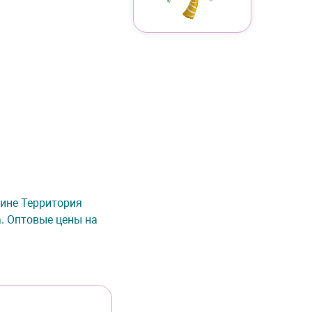
азине Территория
а. Оптовые цены на