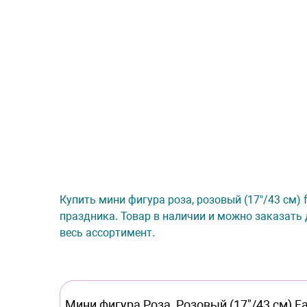
Купить мини фигура роза, розовый (17"/43 см) f
праздника. Товар в наличии и можно заказать 
весь ассортимент.
Мини фигура Роза, Розовый (17"/43 см) Fala