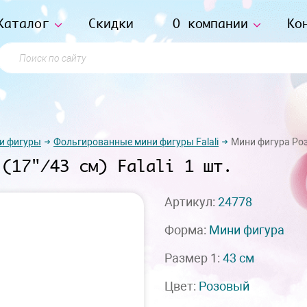
Каталог
Скидки
О компании
Ко
Поиск по сайту
и фигуры
Фольгированные мини фигуры Falali
Мини фигура Роза
 (17"/43 см) Falali 1 шт.
Артикул:
24778
Форма:
Мини фигура
Размер 1:
43 см
Цвет:
Розовый