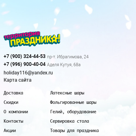
+7 (900) 324-44-53
пр-т. Ибрагимова, 24
+7 (996) 900-40-04
Аделя Кутуя, 68а
holiday116@yandex.ru
Карта сайта
Доставка
Латексные шары
Скидки
Фольгированные шары
О компании
Гелий, оборудование
Контакты
Сервировка стола
Акции
Товары для праздника