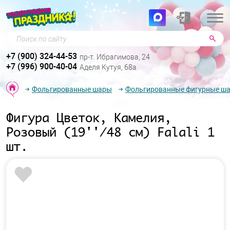
Поиск по сайту
+7 (900) 324-44-53
пр-т. Ибрагимова, 24
+7 (996) 900-40-04
Аделя Кутуя, 68а
Фольгированные шары
Фольгированные фигурные ш
Фигура Цветок, Камелия,
Розовый (19''/48 см) Falali 1
шт.