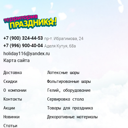
+7 (900) 324-44-53
пр-т. Ибрагимова, 24
+7 (996) 900-40-04
Аделя Кутуя, 68а
holiday116@yandex.ru
Карта сайта
Доставка
Латексные шары
Скидки
Фольгированные шары
О компании
Гелий, оборудование
Контакты
Сервировка стола
Акции
Товары для праздника
Новинки
Декоративные материалы
Статьи