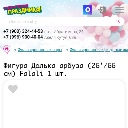
Поиск по сайту
+7 (900) 324-44-53
пр-т. Ибрагимова, 24
+7 (996) 900-40-04
Аделя Кутуя, 68а
Фольгированные шары
Фольгированные фигурные ш
Фигура Долька арбуза (26'/66
см) Falali 1 шт.