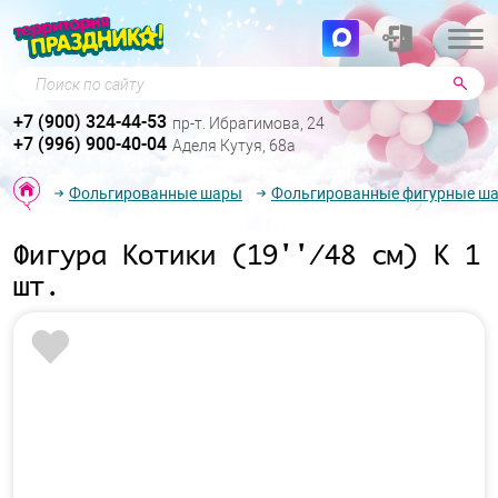
Поиск по сайту
+7 (900) 324-44-53
пр-т. Ибрагимова, 24
+7 (996) 900-40-04
Аделя Кутуя, 68а
Фольгированные шары
Фольгированные фигурные ш
Фигура Котики (19''/48 см) К 1
шт.