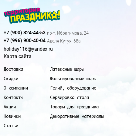
+7 (900) 324-44-53
пр-т. Ибрагимова, 24
+7 (996) 900-40-04
Аделя Кутуя, 68а
holiday116@yandex.ru
Карта сайта
Доставка
Латексные шары
Скидки
Фольгированные шары
О компании
Гелий, оборудование
Контакты
Сервировка стола
Акции
Товары для праздника
Новинки
Декоративные материалы
Статьи