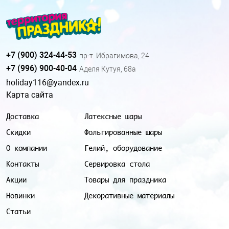
+7 (900) 324-44-53
пр-т. Ибрагимова, 24
+7 (996) 900-40-04
Аделя Кутуя, 68а
holiday116@yandex.ru
Карта сайта
Доставка
Латексные шары
Скидки
Фольгированные шары
О компании
Гелий, оборудование
Контакты
Сервировка стола
Акции
Товары для праздника
Новинки
Декоративные материалы
Статьи