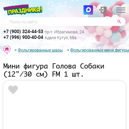
Поиск по сайту
+7 (900) 324-44-53
пр-т. Ибрагимова, 24
+7 (996) 900-40-04
Аделя Кутуя, 68а
Фольгированные шары
Фольгированные мини фигур
Мини фигура Голова Собаки
(12"/30 см) FM 1 шт.