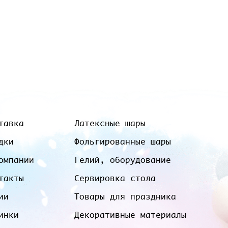
тавка
Латексные шары
дки
Фольгированные шары
омпании
Гелий, оборудование
такты
Сервировка стола
ии
Товары для праздника
инки
Декоративные материалы