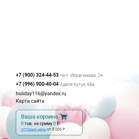
+7 (900) 324-44-53
пр-т. Ибрагимова, 24
+7 (996) 900-40-04
Аделя Кутуя, 68а
holiday116@yandex.ru
Карта сайта
Ваша корзина
0
тов. на сумму
0
Р
оптовые цены
от 5 000 Р