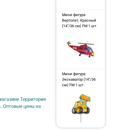
Мини фигура
Вертолет, Красный
(14"/36 см) FM 1 шт.
Мини фигура
Экскаватор (14"/36
см) FM 1 шт.
-магазине Территория
а. Оптовые цены на