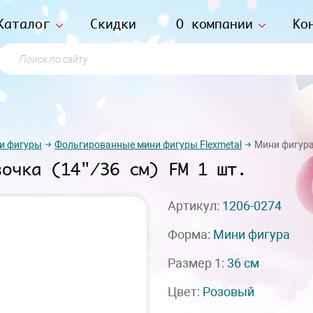
Каталог
Скидки
О компании
Ко
Поиск по сайту
и фигуры
Фольгированные мини фигуры Flexmetal
Мини фигура
вочка (14"/36 см) FM 1 шт.
Артикул:
1206-0274
Форма:
Мини фигура
Размер 1:
36 см
Цвет:
Розовый