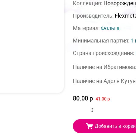
Коллекция:
Новорожде
Производитель:
Flexmet
Материал:
Фольга
Минимальная партия:
1
Страна происхождения:
Наличие на Ибрагимова
Наличие на Аделя Кутуя
80.00 р
41.00 р
Добавить в корзи