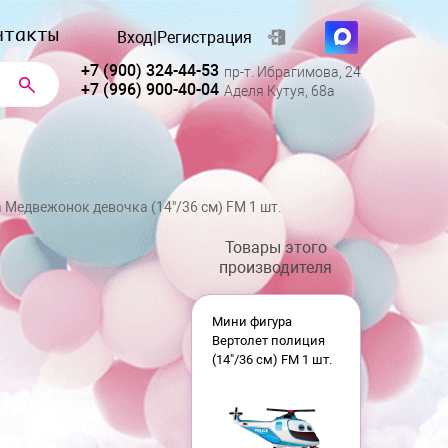
нтакты
Вход
|
Регистрация
+7 (900) 324-44-53
пр-т. Ибрагимова, 24
+7 (996) 900-40-04
Аделя Кутуя, 68а
 Медвежонок девочка (14"/36 см) FM 1 шт.
Товары этого
производителя
Мини фигура
Вертолет полиция
(14"/36 см) FM 1 шт.