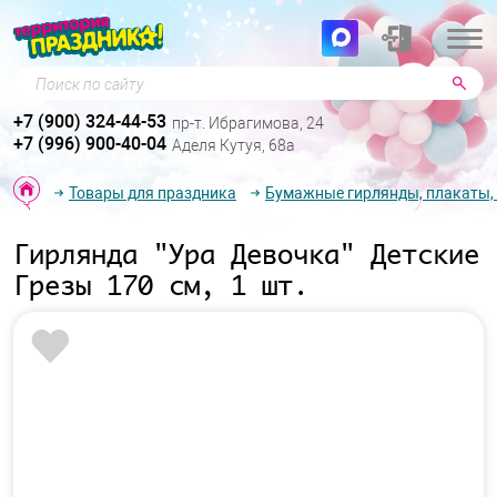
Поиск по сайту
+7 (900) 324-44-53
пр-т. Ибрагимова, 24
+7 (996) 900-40-04
Аделя Кутуя, 68а
Товары для праздника
Бумажные гирлянды, плакаты,
Гирлянда "Ура Девочка" Детские
Грезы 170 см, 1 шт.