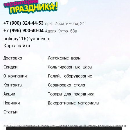
+7 (900) 324-44-53
пр-т. Ибрагимова, 24
+7 (996) 900-40-04
Аделя Кутуя, 68а
holiday116@yandex.ru
Карта сайта
Доставка
Латексные шары
Скидки
Фольгированные шары
О компании
Гелий, оборудование
Контакты
Сервировка стола
Акции
Товары для праздника
Новинки
Декоративные материалы
Статьи
© 2015-2026 "Территория Праздника" — оптово-розничный магазин воздушных шаров и