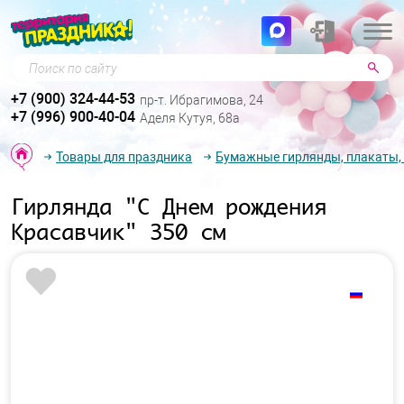
Поиск по сайту
+7 (900) 324-44-53
пр-т. Ибрагимова, 24
+7 (996) 900-40-04
Аделя Кутуя, 68а
Товары для праздника
Бумажные гирлянды, плакаты,
Гирлянда "С Днем рождения
Красавчик" 350 см