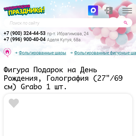
Поиск по сайту
+7 (900) 324-44-53
пр-т. Ибрагимова, 24
+7 (996) 900-40-04
Аделя Кутуя, 68а
Фольгированные шары
Фольгированные фигурные ш
Фигура Подарок на День
Рождения, Голография (27"/69
см) Grabo 1 шт.