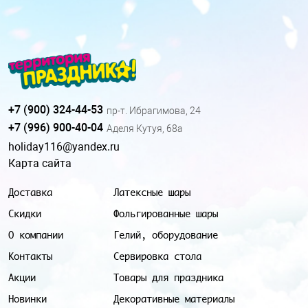
+7 (900) 324-44-53
пр-т. Ибрагимова, 24
+7 (996) 900-40-04
Аделя Кутуя, 68а
holiday116@yandex.ru
Карта сайта
Доставка
Латексные шары
Скидки
Фольгированные шары
О компании
Гелий, оборудование
Контакты
Сервировка стола
Акции
Товары для праздника
Новинки
Декоративные материалы