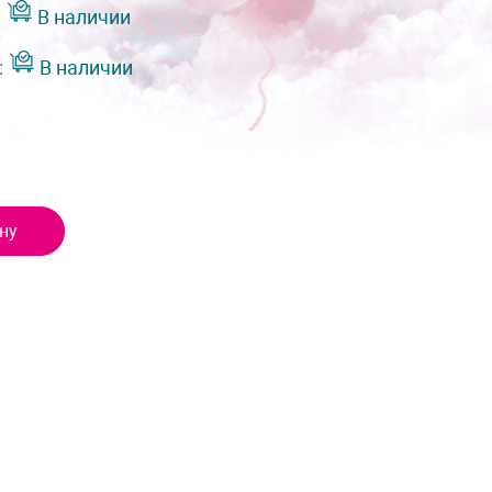
:
В наличии
:
В наличии
ну