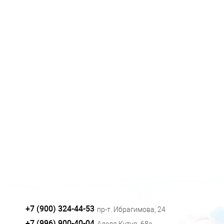
+7 (900) 324-44-53
пр-т. Ибрагимова, 24
+7 (996) 900-40-04