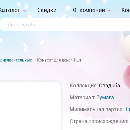
Каталог
Скидки
О компании
Ко
Поиск по сайту
пригласительные
Конверт для денег 1 шт.
Коллекция:
Свадьба
Материал:
Бумага
Минимальная партия:
1
Страна происхождения: