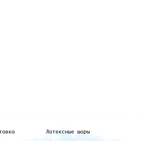
тавка
Латексные шары