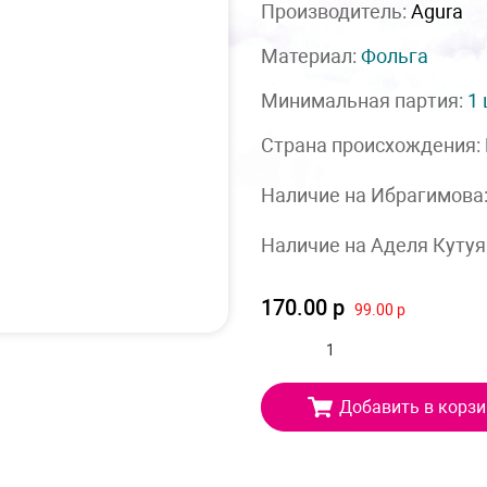
Производитель:
Agura
Материал:
Фольга
Минимальная партия:
1
Страна происхождения:
Наличие на Ибрагимова
Наличие на Аделя Кутуя
170.00 р
99.00 р
Добавить в корзи