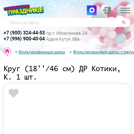
Поиск по сайту
+7 (900) 324-44-53
пр-т. Ибрагимова, 24
+7 (996) 900-40-04
Аделя Кутуя, 68а
Фольгированные шары
Фольгированные шары с рису
Круг (18''/46 см) ДР Котики,
К. 1 шт.