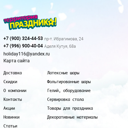
+7 (900) 324-44-53
пр-т. Ибрагимова, 24
+7 (996) 900-40-04
Аделя Кутуя, 68а
holiday116@yandex.ru
Карта сайта
Доставка
Латексные шары
Скидки
Фольгированные шары
О компании
Гелий, оборудование
Контакты
Сервировка стола
Акции
Товары для праздника
Новинки
Декоративные материалы
Статьи