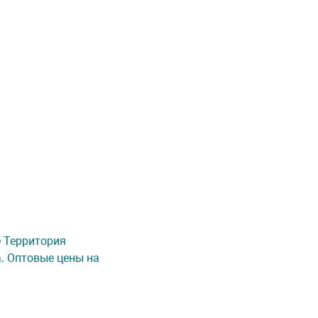
е Территория
а. Оптовые цены на