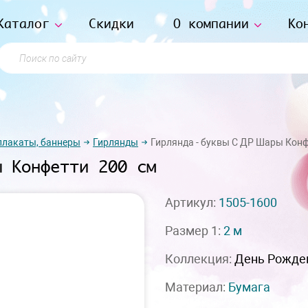
Каталог
Скидки
О компании
Ко
Поиск по сайту
плакаты, баннеры
Гирлянды
Гирлянда - буквы С ДР Шары Конф
ы Конфетти 200 см
Артикул:
1505-1600
Размер 1:
2 м
Коллекция:
День Рожде
Материал:
Бумага