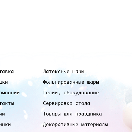
тавка
Латексные шары
дки
Фольгированные шары
омпании
Гелий, оборудование
такты
Сервировка стола
ии
Товары для праздника
инки
Декоративные материалы