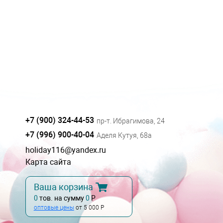
+7 (900) 324-44-53
пр-т. Ибрагимова, 24
+7 (996) 900-40-04
Аделя Кутуя, 68а
holiday116@yandex.ru
Карта сайта
Ваша корзина
0
тов. на сумму
0
Р
оптовые цены
от 5 000 Р