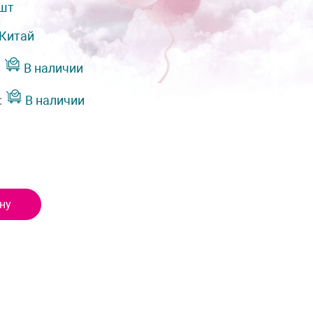
 шт
Китай
:
В наличии
:
В наличии
ну