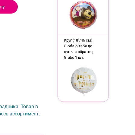
ну
Круг (18"/46 см)
Люблю тебя до
луны и обратно,
Grabo 1 шт.
раздника. Товар в
весь ассортимент.