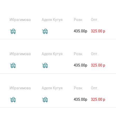
Ибрагимова
Аделя Кутуя
Розн.
Опт.
435.00р
325.00 р
Ибрагимова
Аделя Кутуя
Розн.
Опт.
435.00р
325.00 р
Ибрагимова
Аделя Кутуя
Розн.
Опт.
435.00р
325.00 р