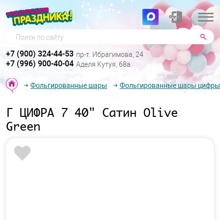
Поиск по сайту
+7 (900) 324-44-53
пр-т. Ибрагимова, 24
+7 (996) 900-40-04
Аделя Кутуя, 68а
Фольгированные шары
Фольгированные шары цифры
Г ЦИФРА 7 40" Сатин Olive
Green