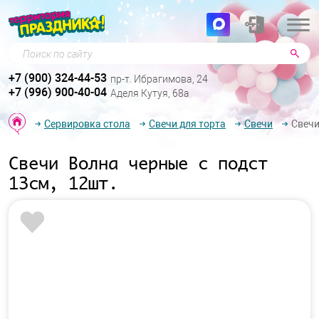
Поиск по сайту
+7 (900) 324-44-53
пр-т. Ибрагимова, 24
+7 (996) 900-40-04
Аделя Кутуя, 68а
Сервировка стола
Свечи для торта
Свечи
Свечи
Свечи Волна черные с подст
13см, 12шт.