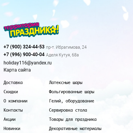
+7 (900) 324-44-53
пр-т. Ибрагимова, 24
+7 (996) 900-40-04
Аделя Кутуя, 68а
holiday116@yandex.ru
Карта сайта
Доставка
Латексные шары
Скидки
Фольгированные шары
О компании
Гелий, оборудование
Контакты
Сервировка стола
Акции
Товары для праздника
Новинки
Декоративные материалы