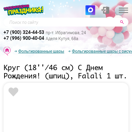
Поиск по сайту
+7 (900) 324-44-53
пр-т. Ибрагимова, 24
+7 (996) 900-40-04
Аделя Кутуя, 68а
Фольгированные шары
Фольгированные шары с рису
Круг (18''/46 см) С Днем
Рождения! (шпиц), Falali 1 шт.