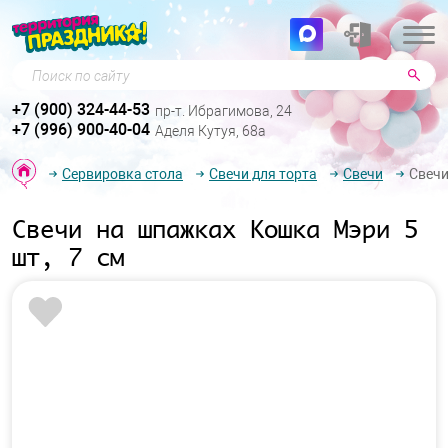
Поиск по сайту
+7 (900) 324-44-53
пр-т. Ибрагимова, 24
+7 (996) 900-40-04
Аделя Кутуя, 68а
Сервировка стола
Свечи для торта
Свечи
Свечи
Свечи на шпажках Кошка Мэри 5
шт, 7 см