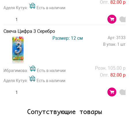
Опт.
82.00 р
Аделя Кутуя:
Есть в наличии
Свеча Цифра 3 Серебро
Размер: 12 см
Арт: 3133
В упак: 1 шт
Розн. 105.00 р
Ибрагимова:
Есть в наличии
Опт.
82.00 р
Аделя Кутуя:
Есть в наличии
Сопутствующие товары