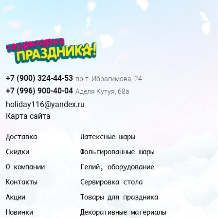
+7 (900) 324-44-53
пр-т. Ибрагимова, 24
+7 (996) 900-40-04
Аделя Кутуя, 68а
holiday116@yandex.ru
Карта сайта
Доставка
Латексные шары
Скидки
Фольгированные шары
О компании
Гелий, оборудование
Контакты
Сервировка стола
Акции
Товары для праздника
Новинки
Декоративные материалы