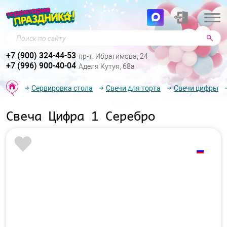
Поиск по сайту
+7 (900) 324-44-53
пр-т. Ибрагимова, 24
+7 (996) 900-40-04
Аделя Кутуя, 68а
Сервировка стола
Свечи для торта
Свечи цифры
Свеча Цифра 1 Серебро